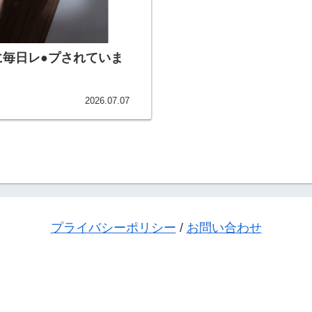
に毎日レ●プされていま
2026.07.07
プライバシーポリシー
/
お問い合わせ