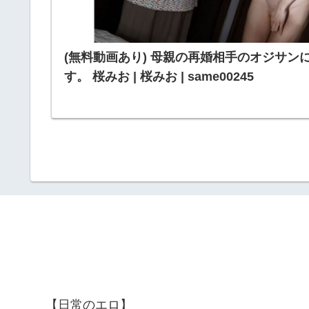
(無料動画あり) 母親の再婚相手のオジサン
す。 桜みお | 桜みお | same00245
【日常のエロ】